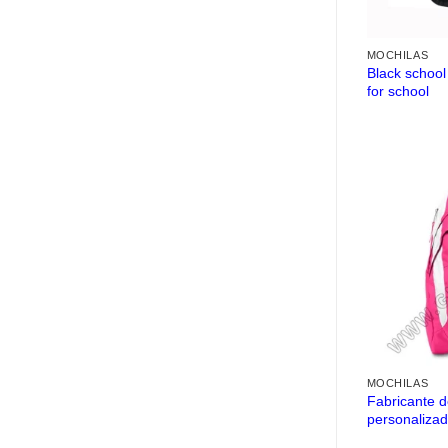
MOCHILAS
Black school
for school
MOCHILAS
Fabricante d
personaliza