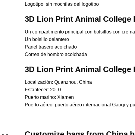
Logotipo: sin mochilas del logotipo
3D Lion Print Animal College
Un compartimento principal con bolsillos con crema
Un bolsillo delantero
Panel trasero acolchado
Correa de hombro acolchada
3D Lion Print Animal College
Localización: Quanzhou, China
Establecer: 2010
Puerto marino: Xiamen
Puerto aéreo: puerto aéreo internacional Gaoqi y pu
Customize bags from China
b