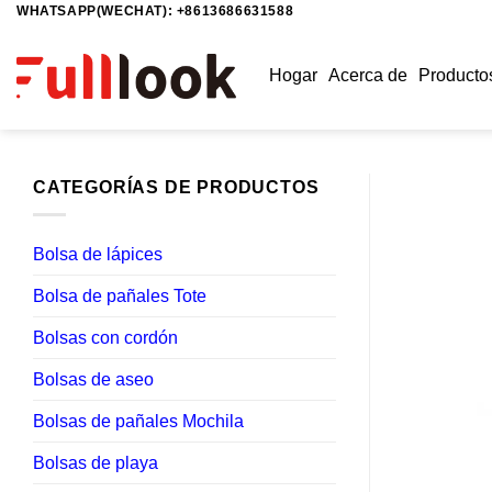
WHATSAPP(WECHAT): +8613686631588
Saltar
al
contenido
Hogar
Acerca de
Producto
CATEGORÍAS DE PRODUCTOS
Bolsa de lápices
Bolsa de pañales Tote
Bolsas con cordón
Bolsas de aseo
Bolsas de pañales Mochila
Bolsas de playa