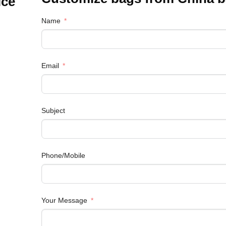
ice
Name
Email
Subject
Phone/Mobile
Your Message