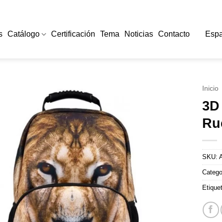
s
Catálogo
Certificación
Tema
Noticias
Contacto
Espa
Inicio
3D
Ru
SKU:
Catego
Etique