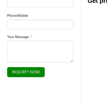
Get pr
Phone/Mobile
Your Message
INQUIRY NOW