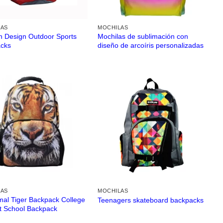
LAS
MOCHILAS
n Design Outdoor Sports
Mochilas de sublimación con
cks
diseño de arcoíris personalizadas
LAS
MOCHILAS
mal Tiger Backpack College
Teenagers skateboard backpacks
t School Backpack