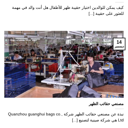
كيف يمكن للوالدين اختيار حقيبة ظهر للأطفال هل أنت والد في مهمة
للعثور على حقيبة [...]
14
ديسمبر
مصنعي حقائب الظهر
نبذة عن مصنعي حقائب الظهر شركة Quanzhou guanghui bags co.,
Ltd هي شركة صينية لتصنيع [...]