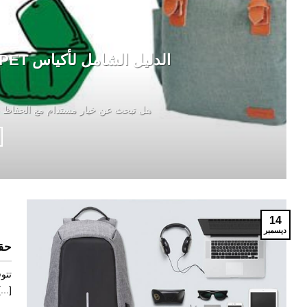
هل تبحث عن خيار مستدام مع الحفاظ على ال
14
ديسمبر
حقي
تتو
الأشخاص عندما يكونو