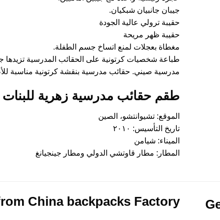
جيبان جانبيان شبكيان.
حقيبة ترولي عالية الجودة
حقيبة ظهر مريحة
مغطاة بعجلات لمنع اتساخ جسم الطفلة.
طباعة شخصيات كرتونية على الحقائب المدرسية تزيدها ج
مدرسية صيني. حقائب مدرسية بنقشة كرتونية مناسبة لل
طقم حقائب مدرسية زهرية للبنات
الموقع: تشيوانتشو، الصين
تاريخ التأسيس: ٢٠١٠
الميناء: شيامن
المطار: مطار قاوتشي الدولي ومطار جينجيانغ
from China
backpacks Factory
Ge