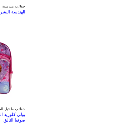
حقائب مدرسية
الهندسة البشري
حقائب ما قبل ال
بولي كلوريد ال
صوفيا التألق