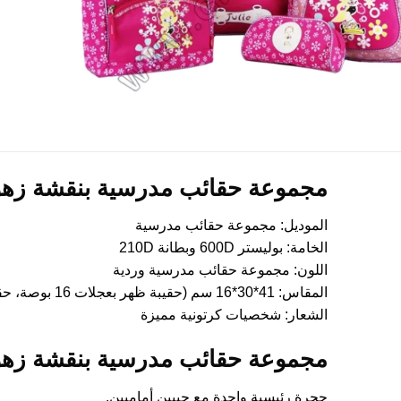
مجموعة حقائب مدرسية بنقشة زهور
الموديل: مجموعة حقائب مدرسية
الخامة: بوليستر 600D وبطانة 210D
اللون: مجموعة حقائب مدرسية وردية
المقاس: 41*30*16 سم (حقيبة ظهر بعجلات 16 بوصة، حقيبة ظهر 16 بوصة، حقائب توت، حقائب أقلام)
الشعار: شخصيات كرتونية مميزة
مجموعة حقائب مدرسية بنقشة زهور
حجرة رئيسية واحدة مع جيبين أماميين.