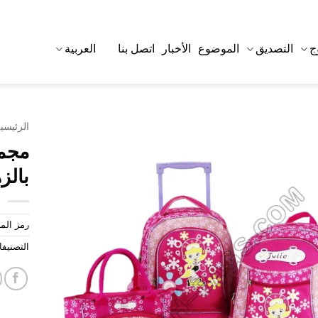
ج
التصديق
الموضوع
الأخبار
اتصل بنا
العربية
الرئيسي
مجمو
بالز
رمز الم
التصنيف