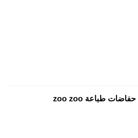
ات طباعة zoo zoo