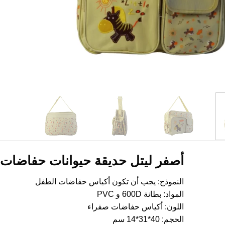
أصفر ليتل حديقة حيوانات حفاضات حفاض
النموذج: يجب أن تكون أكياس حفاضات الطفل
المواد: بطانة 600D و PVC
اللون: أكياس حفاضات صفراء
الحجم: 40*31*14 سم