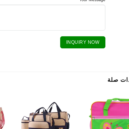
INQUIRY NOW
ات صلة