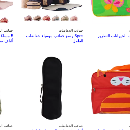
حقائب الحفاضات
حقائب ال
الحيوانات التطريز
5pcs وضع حقائب مومياء حفاضات
5 مساءً
الطفل
ألياف ص
حقائب الحفاضات
حقائب ال