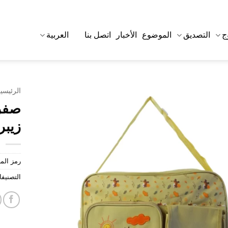
ج
التصديق
الموضوع
الأخبار
اتصل بنا
العربية
الرئيسي
صفرا
زيبر
رمز الم
التصنيف