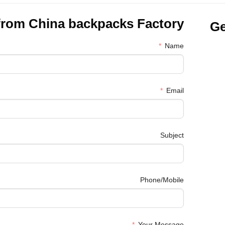
from China
backpacks Factory
Ge
Name
Email
Subject
Phone/Mobile
Your Message