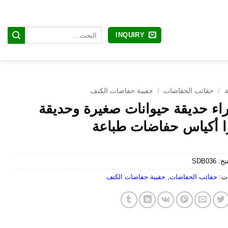
البحث
INQUIRY
عن:
ة
/
حقائب الحفاضات
/
حقيبة حفاضات الكتف
ء حديقة حيوانات صغيرة وحديقة
ا أكياس حفاضات طباعة
نتج:
SDB036
ات:
حقائب الحفاضات
,
حقيبة حفاضات الكتف