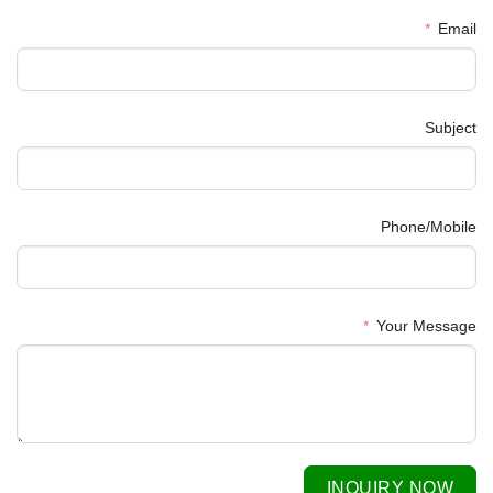
Email
Subject
Phone/Mobile
Your Message
INQUIRY NOW