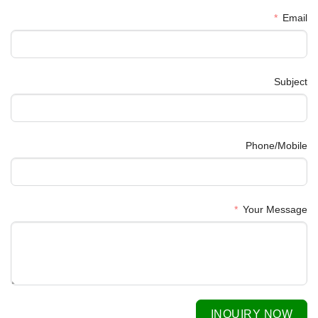
Email
Subject
Phone/Mobile
Your Message
INQUIRY NOW