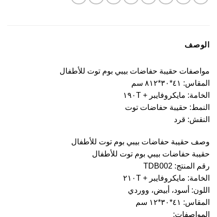
الوصف
مواصفات حقيبة حفاضات بيبي بوم توت للأطفال
المقاس: ٤١*٣٠*٨١٢ سم
الخامة: مايكروفايبر + ١٩٠T
النمط: حقيبة حفاضات توت
النقش: قرد
وصف حقيبة حفاضات بيبي بوم توت للأطفال
حقيبة حفاضات بيبي بوم توت للأطفال
رقم المنتج: TDB002
الخامة: مايكروفايبر + ٢١٠T
اللون: أسود، أبيض، ووردي
المقاس: ٤١*٣٠*١٢ ​​سم
المواصفات: