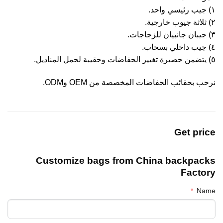
١) جيب رئيسي واحد.
٢) ثلاثة جيوب خارجية.
٣) جيبان جانبيان للزجاجات.
٤) جيب داخلي بسحاب.
٥) يتضمن حصيرة تغيير الحفاضات وحقيبة لحمل المناديل.
نرحب بحقائب الحفاضات المخصصة من OEM وODM.
Get price
Customize bags from China
backpacks
Factory
Name