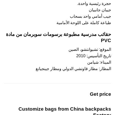
حجرة رئيسية واحدة.
جيبان جانبيان
جيب أمامي واحد بسحاب
طباعة كاملة على اللوحة الأمامية
حقائب مدرسية مطبوعة برسومات سوبرمان من مادة
PVC
الموقع: تشيوانتشو، الصين
تاريخ التأسيس: 2010
الميناء: شيامن
المطار: مطار قاوتشي الدولي ومطار جينجيانغ
Get price
Customize bags from China
backpacks