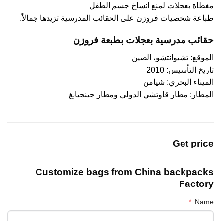
مغطاة بعجلات لمنع اتساخ جسم الطفل
طباعة شخصيات فروزن على الحقائب المدرسية تزيدها جمالاً.
حقائب مدرسية بعجلات بطبعة فروزن
الموقع: تشيوانتشو، الصين
تاريخ التأسيس: 2010
الميناء البحري: شيامن
المطار: مطار قاوتشي الدولي ومطار جينجيانغ
Get price
Customize bags from China
backpacks
Factory
Name