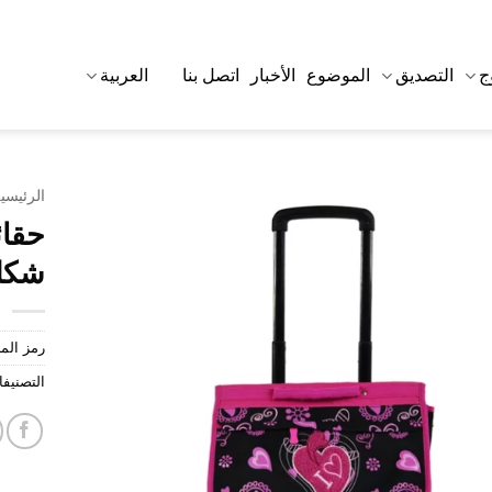
ج
التصديق
الموضوع
الأخبار
اتصل بنا
العربية
الرئيسي
حقا
شكل
رمز الم
التصنيف