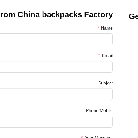
from China
backpacks Factory
Ge
Name
Email
Subject
Phone/Mobile
Your Message