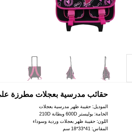
حقائب مدرسية بعجلات مطرزة عل
الموديل: حقيبة ظهر مدرسية بعجلات
الخامة: بوليستر 600D وبطانة 210D
اللون: حقيبة ظهر بعجلات وردية وسوداء
المقاس: 41*33*18 سم