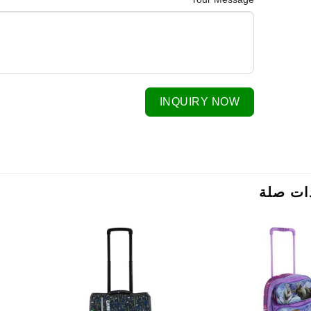
INQUIRY NOW
ات صلة