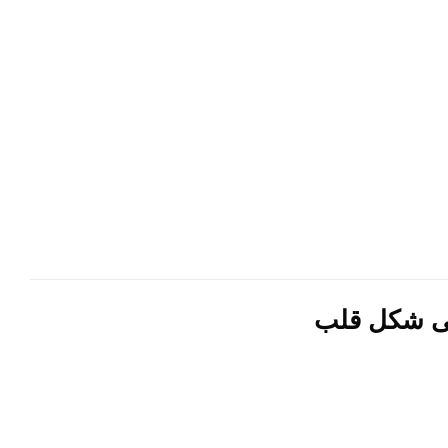
ى شكل قلب