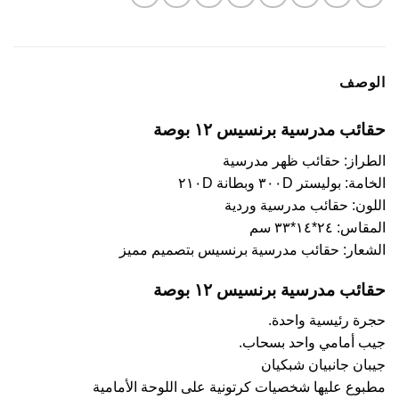
الوصف
حقائب مدرسية برنسيس ١٢ بوصة
الطراز: حقائب ظهر مدرسية
الخامة: بوليستر ٣٠٠D وبطانة ٢١٠D
اللون: حقائب مدرسية وردية
المقاس: ٢٤*١٤*٣٣ سم
الشعار: حقائب مدرسية برنسيس بتصميم مميز
حقائب مدرسية برنسيس ١٢ بوصة
حجرة رئيسية واحدة.
جيب أمامي واحد بسحاب.
جيبان جانبيان شبكيان
مطبوع عليها شخصيات كرتونية على اللوحة الأمامية