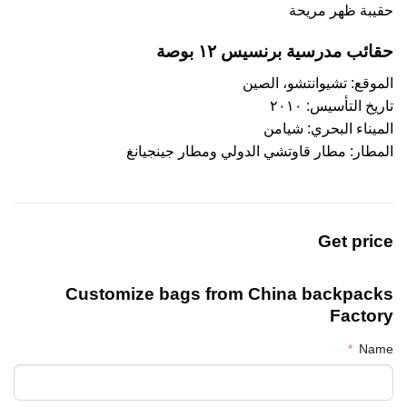
حقيبة ظهر مريحة
حقائب مدرسية برنسيس ١٢ بوصة
الموقع: تشيوانتشو، الصين
تاريخ التأسيس: ٢٠١٠
الميناء البحري: شيامن
المطار: مطار قاوتشي الدولي ومطار جينجيانغ
Get price
Customize bags from China
backpacks
Factory
Name