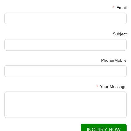
Email
Subject
Phone/Mobile
Your Message
INQUIRY NOW