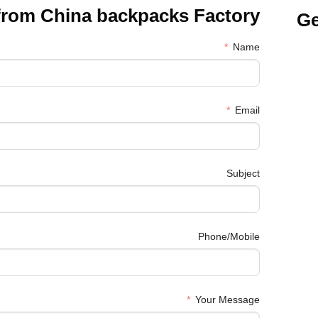
from China
backpacks Factory
Ge
Name
Email
Subject
Phone/Mobile
Your Message