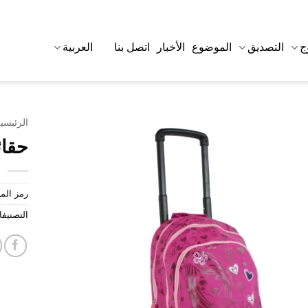
ج
التصديق
الموضوع
الأخبار
اتصل بنا
العربية
الرئيسي
حقائ
رمز الم
التصنيف