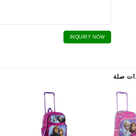
INQUIRY NOW
ات صلة