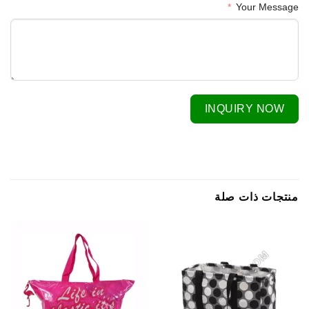
Your Message
INQUIRY NOW
منتجات ذات صلة