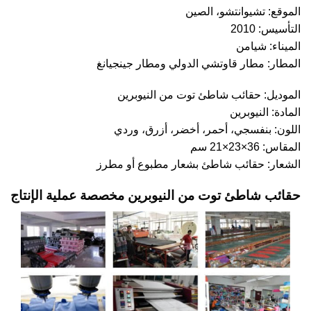
الموقع: تشيوانتشو، الصين
التأسيس: 2010
الميناء: شيامن
المطار: مطار قاوتشي الدولي ومطار جينجيانغ
الموديل: حقائب شاطئ توت من النيوبرين
المادة: النيوبرين
اللون: بنفسجي، أحمر، أخضر، أزرق، وردي
المقاس: 36×23×21 سم
الشعار: حقائب شاطئ بشعار مطبوع أو مطرز
حقائب شاطئ توت من النيوبرين مخصصة عملية الإنتاج