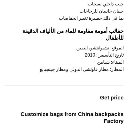
جيب داخلي بسحاب
جيبان جانبيان للزجاجات
بما في ذلك حصيرة تغيير الحفاضات
حقائب أمومة مقاومة للماء من الألياف الدقيقة
للأطفال
الموقع: تشيوانتشو، الصين
تاريخ التأسيس: 2010
الميناء: شيامن
المطار: مطار قاوتشي الدولي ومطار جينجيانغ
Get price
Customize bags from China
backpacks
Factory