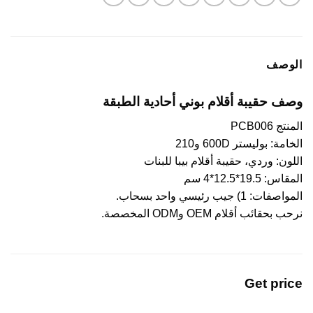
الوصف
وصف حقيبة أقلام بوني أحادية الطبقة
المنتج PCB006
الخامة: بوليستر 600D و210
اللون: وردي، حقيبة أقلام بيبا للبنات
المقاس: 19.5*12.5*4 سم
المواصفات: 1) جيب رئيسي واحد بسحاب.
نرحب بحقائب أقلام OEM وODM المخصصة.
Get price