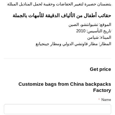
يتضمنان حصيرة لتغيير الحفاضات وحقيبة لحمل المناديل المبللة
حقائب أطفال من الألياف الدقيقة للأمهات بالجملة
الموقع: تشيوانتشو، الصين
تاريخ التأسيس: 2010
الميناء: شيامن
المطار: مطار قاوتشي الدولي ومطار جينجيانغ
Get price
Customize bags from China
backpacks
Factory
Name