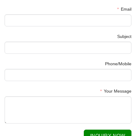
Email
Subject
Phone/Mobile
Your Message
INQUIRY NOW