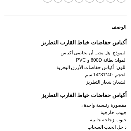
الوصف
أكياس حفاضات خياط القارب التطريز
النموذج: هل يجب أن تحاضى أكياس
المواد: بطانة 600D و PVC
اللون: أكياس حفاضات الأزرق البحرية
الحجم: 40*31*14 سم
الشعار: شعار التطريز
أكياس حفاضات خياط القارب التطريز
مقصورة رئيسية واحدة ،
جيوب خارجية
جيوب زجاجة جانبية
داخل الجيب السحاب