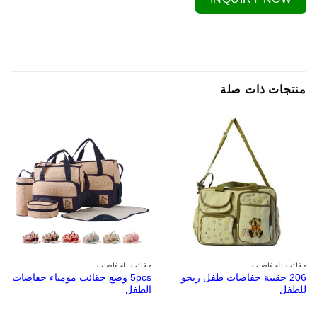
منتجات ذات صلة
حقائب الحفاضات
حقائب الحفاضات
206 حقيبة حفاضات طفل ريجو
5pcs وضع حقائب مومياء حفاضات
للطفل
الطفل