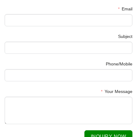
Email
Subject
Phone/Mobile
Your Message
INQUIRY NOW