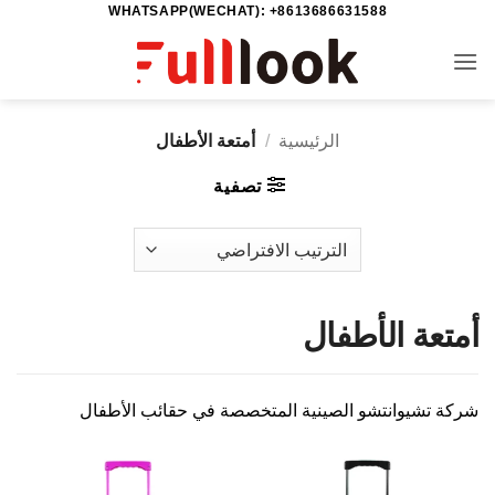
WHATSAPP(WECHAT): +8613686631588
خطي
لمحتوى
الرئيسية
/
أمتعة الأطفال
تصفية
أمتعة الأطفال
شركة تشيوانتشو الصينية المتخصصة في حقائب الأطفال