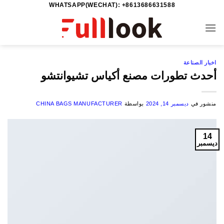
WHATSAPP(WECHAT): +8613686631588
خطي
لمحتوى
اخبار الصناعة
أحدث تطورات مصنع أكياس تشيوانتشو
منشور في
ديسمبر 14, 2024
بواسطة
CHINA BAGS MANUFACTURER
14
ديسمبر