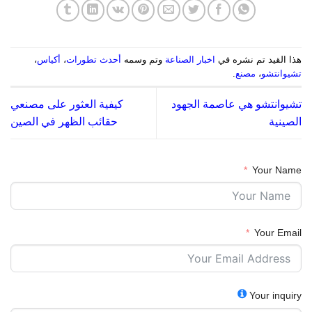
هذا القيد تم نشره في
اخبار الصناعة
وتم وسمه
أحدث تطورات
،
أكياس
،
تشيوانتشو
،
مصنع
.
تشيوانتشو هي عاصمة الجهود
كيفية العثور على مصنعي
الصينية
حقائب الظهر في الصين
Your Name
Your Email
Your inquiry